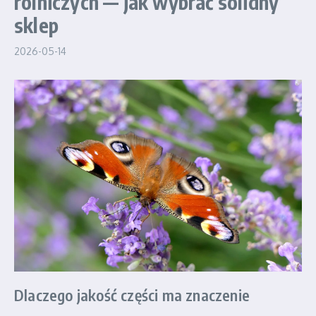
rolniczych — jak wybrać solidny
sklep
2026-05-14
Dlaczego jakość części ma znaczenie