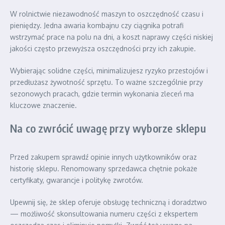
W rolnictwie niezawodność maszyn to oszczędność czasu i
pieniędzy. Jedna awaria kombajnu czy ciągnika potrafi
wstrzymać prace na polu na dni, a koszt naprawy części niskiej
jakości często przewyższa oszczędności przy ich zakupie.
Wybierając solidne części, minimalizujesz ryzyko przestojów i
przedłużasz żywotność sprzętu. To ważne szczególnie przy
sezonowych pracach, gdzie termin wykonania zleceń ma
kluczowe znaczenie.
Na co zwrócić uwagę przy wyborze sklepu
Przed zakupem sprawdź opinie innych użytkowników oraz
historię sklepu. Renomowany sprzedawca chętnie pokaże
certyfikaty, gwarancje i politykę zwrotów.
Upewnij się, że sklep oferuje obsługę techniczną i doradztwo
— możliwość skonsultowania numeru części z ekspertem