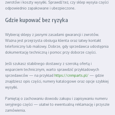
zwrotów i koszty wysyłki. Sprawdź też, czy sklep wysyła części
odpowiednio zapakowane i ubezpieczone.
Gdzie kupować bez ryzyka
Wybieraj sklepy z jasnymi zasadami gwarancji i zwrotów.
Ważna jest przejrzysta obsługa klienta oraz łatwy kontakt
telefoniczny lub mailowy. Dobrze, gdy sprzedawca udostępnia
dokumentację techniczną i pomoc przy doborze części.
Jeśli szukasz stabilnego dostawcy z szeroką ofertą i
wsparciem technicznym, warto sprawdzić przykładowych
sprzedawców — na przykład
https://cnmparts.pl/
— gdzie
znajdziesz opis części, numery katalogowe oraz opcje szybkiej
wysyłki.
Pamiętaj o zachowaniu dowodu zakupu i zapisywaniu numeru
seryjnego części — ułatwi to ewentualną reklamację i przyszłe
zamówienia.