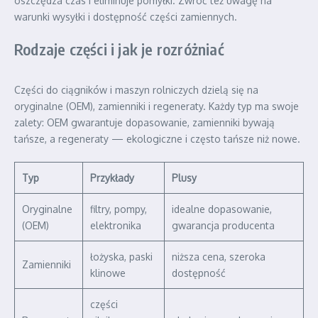
oszczędza czas i eliminuje pomyłki. Zwróć też uwagę na
warunki wysyłki i dostępność części zamiennych.
Rodzaje części i jak je rozróżniać
Części do ciągników i maszyn rolniczych dzielą się na
oryginalne (OEM), zamienniki i regeneraty. Każdy typ ma swoje
zalety: OEM gwarantuje dopasowanie, zamienniki bywają
tańsze, a regeneraty — ekologiczne i często tańsze niż nowe.
Typ
Przykłady
Plusy
Oryginalne
filtry, pompy,
idealne dopasowanie,
(OEM)
elektronika
gwarancja producenta
łożyska, paski
niższa cena, szeroka
Zamienniki
klinowe
dostępność
części