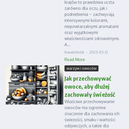
krajów to prawdziwa uczta
zarówno dla oczu, jak i
podniebienia – zachwycają
intensywnymi kolorami,
niepowtarzalnymi aromatami
oraz wyjątkowymi
właściwościami zdrowotnymi.
A...
Kwiatoholik
2025-05-12
Read More
warzyw i owoców
Jak przechowywać
owoce, aby dłużej
zachowały świeżość
Właściwe przechowywanie
owoców ma ogromne
znaczenie dla zachowania ich
świeżości, smaku i wartości
odżywczych, a także dla