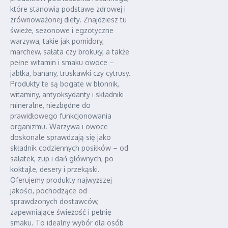
które stanowią podstawę zdrowej i
zrównoważonej diety. Znajdziesz tu
świeże, sezonowe i egzotyczne
warzywa, takie jak pomidory,
marchew, sałata czy brokuły, a także
pełne witamin i smaku owoce –
jabłka, banany, truskawki czy cytrusy.
Produkty te są bogate w błonnik,
witaminy, antyoksydanty i składniki
mineralne, niezbędne do
prawidłowego funkcjonowania
organizmu. Warzywa i owoce
doskonale sprawdzają się jako
składnik codziennych posiłków – od
sałatek, zup i dań głównych, po
koktajle, desery i przekąski.
Oferujemy produkty najwyższej
jakości, pochodzące od
sprawdzonych dostawców,
zapewniające świeżość i pełnię
smaku. To idealny wybór dla osób