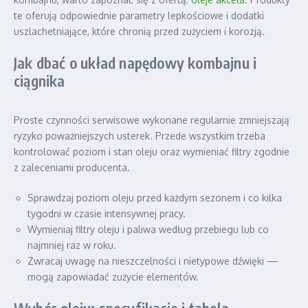
te oferują odpowiednie parametry lepkościowe i dodatki
uszlachetniające, które chronią przed zużyciem i korozją.
Jak dbać o układ napędowy kombajnu i
ciągnika
Proste czynności serwisowe wykonane regularnie zmniejszają
ryzyko poważniejszych usterek. Przede wszystkim trzeba
kontrolować poziom i stan oleju oraz wymieniać filtry zgodnie
z zaleceniami producenta.
Sprawdzaj poziom oleju przed każdym sezonem i co kilka
tygodni w czasie intensywnej pracy.
Wymieniaj filtry oleju i paliwa według przebiegu lub co
najmniej raz w roku.
Zwracaj uwagę na nieszczelności i nietypowe dźwięki —
mogą zapowiadać zużycie elementów.
Wybór oleju: specyfikacje i tabela