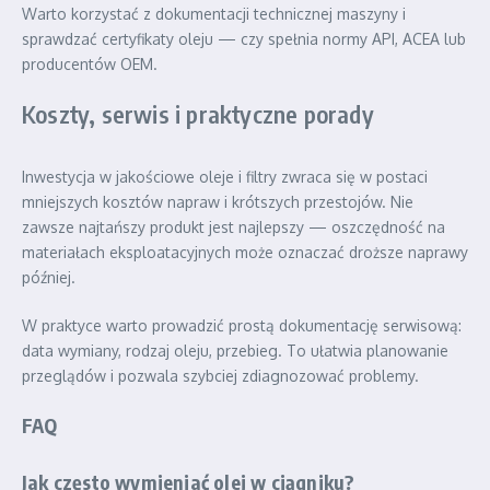
Warto korzystać z dokumentacji technicznej maszyny i
sprawdzać certyfikaty oleju — czy spełnia normy API, ACEA lub
producentów OEM.
Koszty, serwis i praktyczne porady
Inwestycja w jakościowe oleje i filtry zwraca się w postaci
mniejszych kosztów napraw i krótszych przestojów. Nie
zawsze najtańszy produkt jest najlepszy — oszczędność na
materiałach eksploatacyjnych może oznaczać droższe naprawy
później.
W praktyce warto prowadzić prostą dokumentację serwisową:
data wymiany, rodzaj oleju, przebieg. To ułatwia planowanie
przeglądów i pozwala szybciej zdiagnozować problemy.
FAQ
Jak często wymieniać olej w ciągniku?