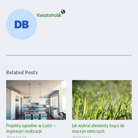
Kwiatoholik
Related Posts
Projekty ogrodów w Łodzi —
Jak wybrać elementy tnące do
inspiracje i realizacje
maszyn rolniczych
2026-07-24
2026-07-12