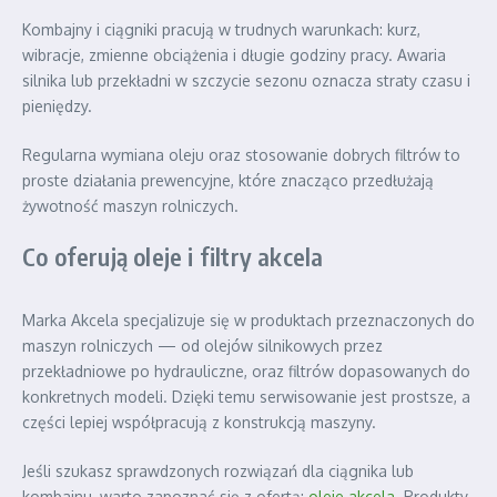
Kombajny i ciągniki pracują w trudnych warunkach: kurz,
wibracje, zmienne obciążenia i długie godziny pracy. Awaria
silnika lub przekładni w szczycie sezonu oznacza straty czasu i
pieniędzy.
Regularna wymiana oleju oraz stosowanie dobrych filtrów to
proste działania prewencyjne, które znacząco przedłużają
żywotność maszyn rolniczych.
Co oferują oleje i filtry akcela
Marka Akcela specjalizuje się w produktach przeznaczonych do
maszyn rolniczych — od olejów silnikowych przez
przekładniowe po hydrauliczne, oraz filtrów dopasowanych do
konkretnych modeli. Dzięki temu serwisowanie jest prostsze, a
części lepiej współpracują z konstrukcją maszyny.
Jeśli szukasz sprawdzonych rozwiązań dla ciągnika lub
kombajnu, warto zapoznać się z ofertą:
oleje akcela
. Produkty