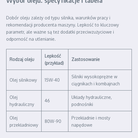
Dobór oleju zależy od typu silnika, warunków pracy i
rekomendacji producenta maszyny. Lepkość to kluczowy
parametr, ale ważne są też dodatki przeciwzużyciowe i
odporność na utlenianie.
Lepkość
Rodzaj oleju
Zastosowanie
(przykład)
Silniki wysokoprężne w
Olej silnikowy
15W-40
ciągnikach i kombajnach
Olej
Układy hydrauliczne,
46
hydrauliczny
podnośniki
Olej
Przekładnie i mosty
80W-90
przekładniowy
napędowe