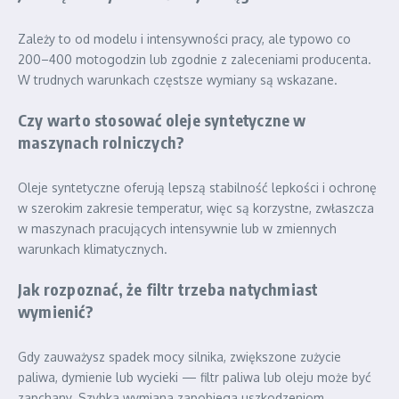
Zależy to od modelu i intensywności pracy, ale typowo co
200–400 motogodzin lub zgodnie z zaleceniami producenta.
W trudnych warunkach częstsze wymiany są wskazane.
Czy warto stosować oleje syntetyczne w
maszynach rolniczych?
Oleje syntetyczne oferują lepszą stabilność lepkości i ochronę
w szerokim zakresie temperatur, więc są korzystne, zwłaszcza
w maszynach pracujących intensywnie lub w zmiennych
warunkach klimatycznych.
Jak rozpoznać, że filtr trzeba natychmiast
wymienić?
Gdy zauważysz spadek mocy silnika, zwiększone zużycie
paliwa, dymienie lub wycieki — filtr paliwa lub oleju może być
zapchany. Szybka wymiana zapobiega uszkodzeniom.