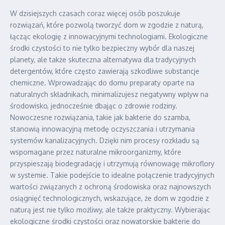
W dzisiejszych czasach coraz więcej osób poszukuje
rozwiązań, które pozwolą tworzyć dom w zgodzie z naturą,
łącząc ekologię z innowacyjnymi technologiami. Ekologiczne
środki czystości to nie tylko bezpieczny wybór dla naszej
planety, ale także skuteczna alternatywa dla tradycyjnych
detergentów, które często zawierają szkodliwe substancje
chemiczne. Wprowadzając do domu preparaty oparte na
naturalnych składnikach, minimalizujesz negatywny wpływ na
środowisko, jednocześnie dbając o zdrowie rodziny.
Nowoczesne rozwiązania, takie jak bakterie do szamba,
stanowią innowacyjną metodę oczyszczania i utrzymania
systemów kanalizacyjnych. Dzięki nim procesy rozkładu są
wspomagane przez naturalne mikroorganizmy, które
przyspieszają biodegradację i utrzymują równowagę mikroflory
w systemie. Takie podejście to idealne połączenie tradycyjnych
wartości związanych z ochroną środowiska oraz najnowszych
osiągnięć technologicznych, wskazujące, że dom w zgodzie z
naturą jest nie tylko możliwy, ale także praktyczny. Wybierając
ekologiczne środki czystości oraz nowatorskie bakterie do