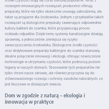
środki czystości stają się coraz bardziej popularne. Wraz z
rozwojem innowacyjnych rozwiązań, producenci oferują
preparaty, które nie tylko skutecznie usuwają zabrudzenia, ale
także są przyjazne dla środowiska. Jednym z przykładów takich
rozwiązań są biologiczne preparaty zawierające odpowiednie
kultury bakterii do szamba, które przyspieszają proces
rozkładu odpadów. Dzięki temu systemy kanalizacyjne działają
sprawniej, a jednocześnie zmniejsza się ryzyko
zanieczyszczenia środowiska. Ekologiczne środki czystości
oraz dedykowane preparaty bakteryjne do szamba stanowią
idealne połączenie innowacji i ekologii, oferując nowoczesne
technologie w utrzymaniu czystości, które podnoszą poziom
higieny w naszych domach. Stosowanie tych preparatów nie
tylko chroni nasze zdrowie, ale również przyczynia się do
zrównoważonego rozwoju i ochrony zasobów naturalnych, co
jest kluczowe w dzisiejszym świecie.
Dom w zgodzie z naturą – ekologia i
innowacja w praktyce