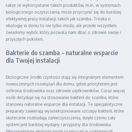
także że wykorzystanie takich produktów, m.in. w systemach
biologicznego oczyszczania, może przyczynić się do bardziej
efektywnej pracy instalacji, takich jak szamba. Troska o
ekologię w domu to nie tylko moda, ale przede wszystkim
świadomy wybór, który pozwala nam dbać o zdrowie swoje i
przyszłych pokoleń.
Bakterie do szamba – naturalne wsparcie
dla Twojej instalacji
Ekologiczne środki czystości stają się integralnym elementem
nowoczesnych rozwiązań dla domu, gdzie priorytetem jest
ochrona środowiska oraz zdrowie użytkowników. Coraz więcej
osób decyduje się na stosowanie bakterii do szamba, które
stanowią naturalne wsparcie dla instalacji. Te specjalistyczne
preparaty zawierają wyselekcjonowane szczepy bakterii, które
skutecznie rozkładają zanieczyszczenia, dzięki czemu cały
system jest bardziej wydajny i przyjazny dla środowiska.
Wprowadzenie ekologicznych rozwiązań w codziennych