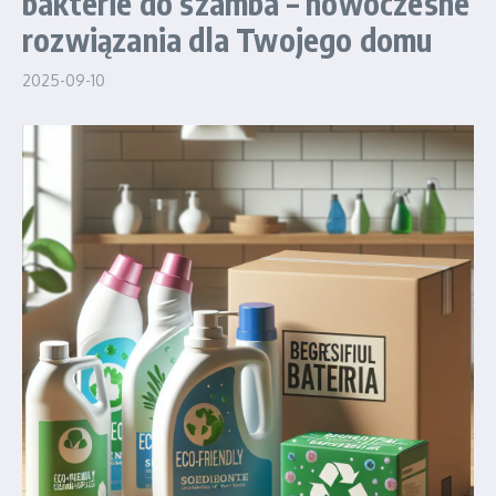
bakterie do szamba – nowoczesne
rozwiązania dla Twojego domu
2025-09-10