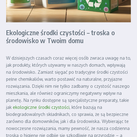
Ekologiczne środki czystości – troska o
środowisko w Twoim domu
W dzisiejszych czasach coraz więcej osób zwraca uwagę na to,
jak produkty, których używamy w naszych domach, wpływają
na środowisko. Zamiast sięgać po tradycyjne środki czystości
pełne chemikaliów, warto postawić na naturalne, przyjazne
rozwiązania. Dzięki nim nie tylko zadbamy o czystość naszego
mieszkania, ale również ograniczymy negatywny wpływ na
planetę. Na rynku dostępne są specjalistyczne preparaty, takie
jak
ekologiczne środki czystości
, które bazują na
biodegradowalnych składnikach, co sprawia, że są bezpieczne
zarówno dla domowników, jak i dla środowiska. Wybierając te
nowoczesne rozwiązania, mamy pewność, że nasza codzienna
troska o higienę nie odbije się szkodliwie na przyrodzie – a