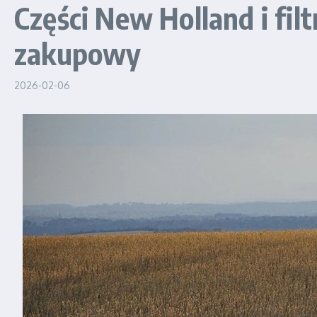
Części New Holland i fi
zakupowy
2026-02-06