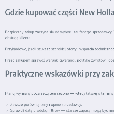
Gdzie kupować części New Holl
Bezpieczny zakup zaczyna się od wyboru zaufanego sprzedawcy.
obsługą klienta.
Przykładowo, jeżeli szukasz szerokiej oferty i wsparcia technicz
Przed zakupem sprawdź warunki gwarancji, politykę zwrotów i do
Praktyczne wskazówki przy zak
Planuj wymiany poza szczytem sezonu — wtedy łatwiej o terminy 
Zawsze porównuj ceny i opinie sprzedawcy.
Sprawdź datę produkcji filtrów — starsze zapasy mogą być mni