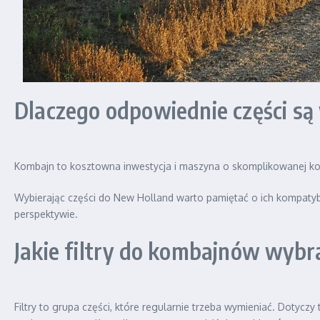
Dlaczego odpowiednie części są
Kombajn to kosztowna inwestycja i maszyna o skomplikowanej kons
Wybierając części do New Holland warto pamiętać o ich kompatybi
perspektywie.
Jakie filtry do kombajnów wybr
Filtry to grupa części, które regularnie trzeba wymieniać. Dotyczy