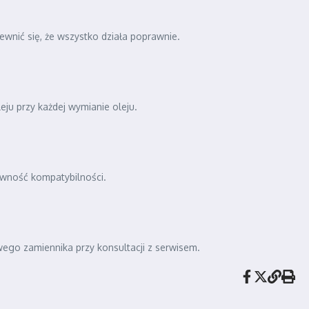
wnić się, że wszystko działa poprawnie.
eju przy każdej wymianie oleju.
ewność kompatybilności.
wego zamiennika przy konsultacji z serwisem.