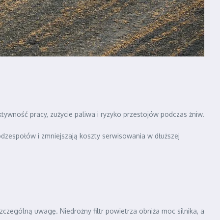
tywność pracy, zużycie paliwa i ryzyko przestojów podczas żniw.
dzespołów i zmniejszają koszty serwisowania w dłuższej
szczególną uwagę. Niedrożny filtr powietrza obniża moc silnika, a