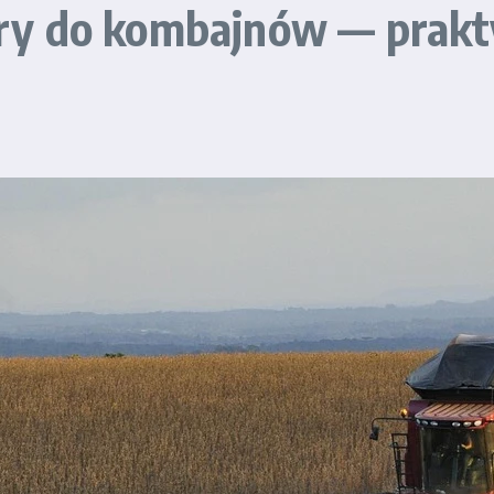
ltry do kombajnów — prak