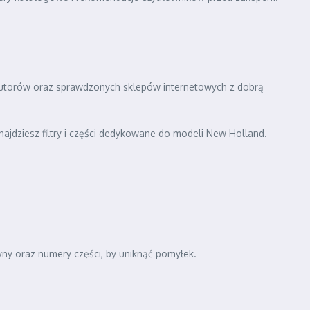
utorów oraz sprawdzonych sklepów internetowych z dobrą
znajdziesz filtry i części dedykowane do modeli New Holland.
ny oraz numery części, by uniknąć pomyłek.