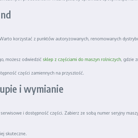
and
 Warto korzystać z punktów autoryzowanych, renomowanych dystryb
nego, możesz odwiedzić
sklep z częściami do maszyn rolniczych
, gdzie 
stępność części zamiennych na przyszłość.
upie i wymianie
serwisowe i dostępność części. Zabierz ze sobą numer seryjny maszy
ej skuteczne.