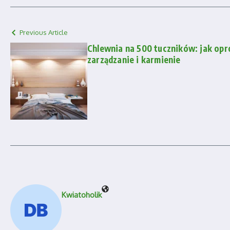
Previous Article
Chlewnia na 500 tuczników: jak op
zarządzanie i karmienie
Kwiatoholik