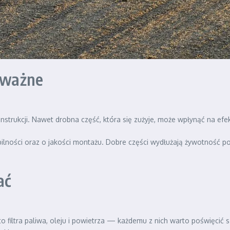
 ważne
trukcji. Nawet drobna część, która się zużyje, może wpłynąć na efek
lności oraz o jakości montażu. Dobre części wydłużają żywotność po
ać
 to filtra paliwa, oleju i powietrza — każdemu z nich warto poświęcić 