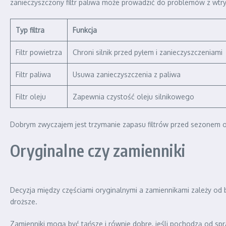
zanieczyszczony filtr paliwa może prowadzić do problemów z wtr
Typ filtra
Funkcja
Filtr powietrza
Chroni silnik przed pyłem i zanieczyszczeniami
Filtr paliwa
Usuwa zanieczyszczenia z paliwa
Filtr oleju
Zapewnia czystość oleju silnikowego
Dobrym zwyczajem jest trzymanie zapasu filtrów przed sezonem
Oryginalne czy zamienniki
Decyzja między częściami oryginalnymi a zamiennikami zależy od 
droższe.
Zamienniki mogą być tańsze i równie dobre, jeśli pochodzą od s