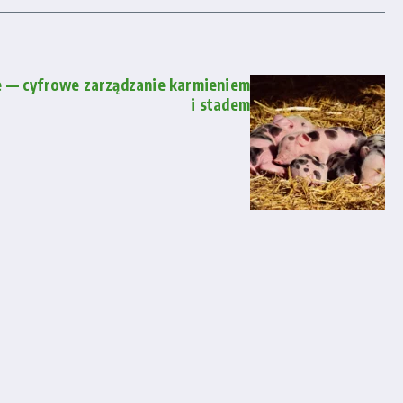
ce — cyfrowe zarządzanie karmieniem
i stadem