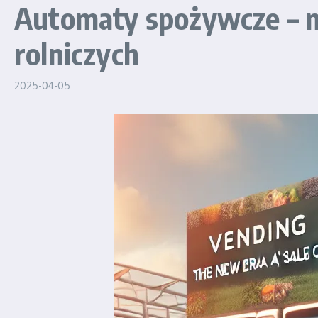
Automaty spożywcze – no
rolniczych
2025-04-05