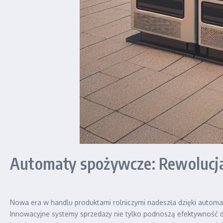
Automaty spożywcze: Rewolucja 
Nowa era w handlu produktami rolniczymi nadeszła dzięki automat
Innowacyjne systemy sprzedaży nie tylko podnoszą efektywność d