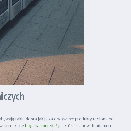
iczych
ywają takie dobra jak jajka czy świeże produkty regionalne.
 w kontekście
legalna sprzedaż jaj
, która stanowi fundament